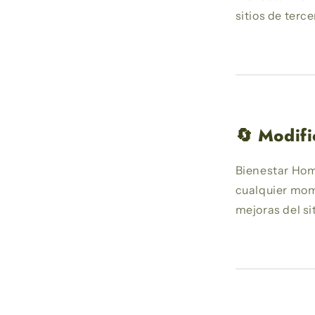
sitios de terce
🔄 Modifi
Bienestar Home
cualquier mome
mejoras del si