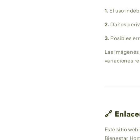
1.
El uso indeb
2.
Daños deriva
3.
Posibles er
Las imágenes 
variaciones re
🔗 Enlace
Este sitio web
Bienestar Home