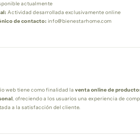
sponible actualmente
al:
Actividad desarrollada exclusivamente online
ónico de contacto:
info@bienestarhome.com
tio web tiene como finalidad la
venta online de producto
sonal
, ofreciendo a los usuarios una experiencia de comp
tada a la satisfacción del cliente.