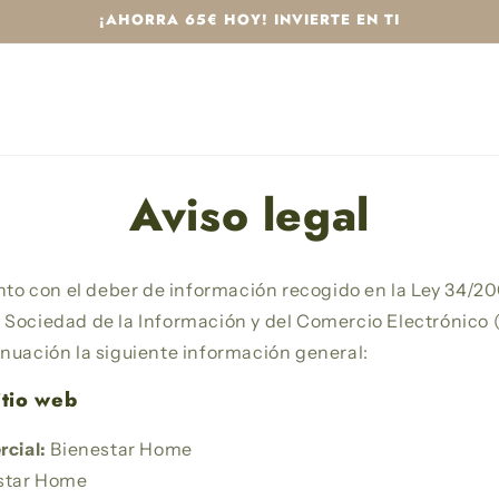
¡AHORRA 65€ HOY! INVIERTE EN TI
Aviso legal
to con el deber de información recogido en la Ley 34/20
a Sociedad de la Información y del Comercio Electrónico 
tinuación la siguiente información general:
itio web
cial:
Bienestar Home
star Home