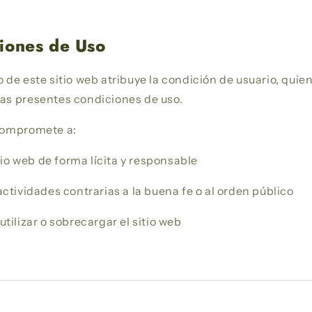
ciones de Uso
o de este sitio web atribuye la condición de usuario, qui
las presentes condiciones de uso.
 compromete a:
itio web de forma lícita y responsable
actividades contrarias a la buena fe o al orden público
utilizar o sobrecargar el sitio web