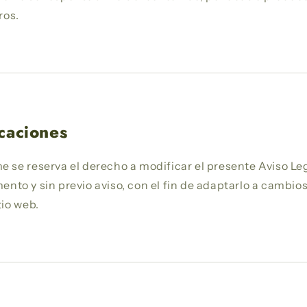
ros.
caciones
 se reserva el derecho a modificar el presente Aviso Le
nto y sin previo aviso, con el fin de adaptarlo a cambio
tio web.