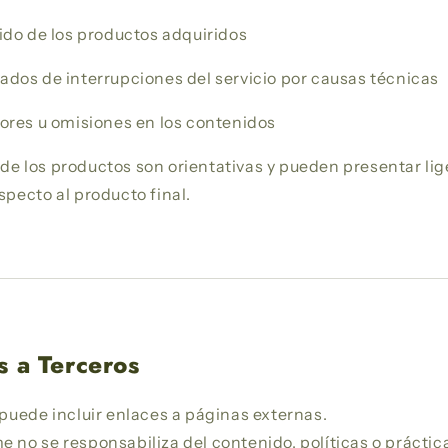
ido de los productos adquiridos
dos de interrupciones del servicio por causas técnicas
rores u omisiones en los contenidos
de los productos son orientativas y pueden presentar lig
specto al producto final.
s a Terceros
 puede incluir enlaces a páginas externas.
 no se responsabiliza del contenido, políticas o práctic